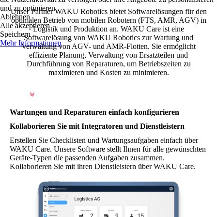
und zu optimieren.
Unser Partner WAKU Robotics bietet Softwarelösungen für den
Ablehnen
optimalen Betrieb von mobilen Robotern (FTS, AMR, AGV) in
Alle akzeptieren
Logistik und Produktion an. WAKU Care ist eine
Speichern
Softwarelösung von WAKU Robotics zur Wartung und
Mehr Informationen
Verwaltung von AGV- und AMR-Flotten. Sie ermöglicht
effiziente Planung, Verwaltung von Ersatzteilen und
Durchführung von Reparaturen, um Betriebszeiten zu
maximieren und Kosten zu minimieren.
Wartungen und Reparaturen einfach konfigurieren
Kollaborieren Sie mit Integratoren und Dienstleistern
Erstellen Sie Checklisten und Wartungsaufgaben einfach über
WAKU Care. Unsere Software stellt Ihnen für alle gewünschten
Geräte-Typen die passenden Aufgaben zusammen.
Kollaborieren Sie mit ihren Dienstleistern über WAKU Care.