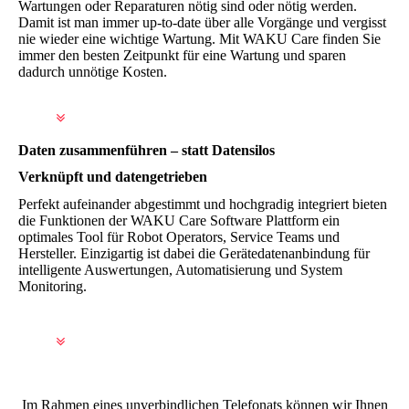
Wartungen oder Reparaturen nötig sind oder nötig werden.
Damit ist man immer up-to-date über alle Vorgänge und vergisst
nie wieder eine wichtige Wartung. Mit WAKU Care finden Sie
immer den besten Zeitpunkt für eine Wartung und sparen
dadurch unnötige Kosten.
Daten zusammenführen – statt Datensilos
Verknüpft und datengetrieben
Perfekt aufeinander abgestimmt und hochgradig integriert bieten
die Funktionen der WAKU Care Software Plattform ein
optimales Tool für Robot Operators, Service Teams und
Hersteller. Einzigartig ist dabei die Gerätedatenanbindung für
intelligente Auswertungen, Automatisierung und System
Monitoring.
Im Rahmen eines unverbindlichen Telefonats können wir Ihnen