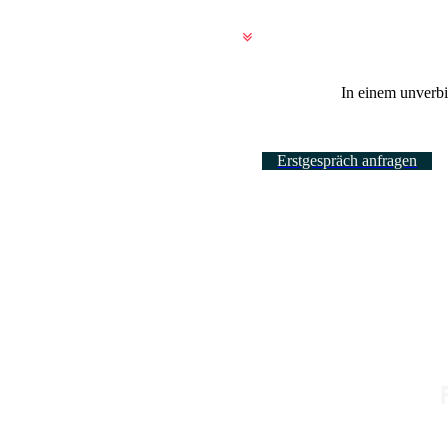
In einem unverb
Erstgespräch anfragen