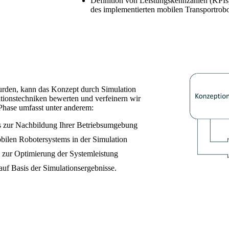
Definition von Leistungskennzahlen (KPIs)
des implementierten mobilen Transportrobo
urden, kann das Konzept durch Simulation
lationstechniken bewerten und verfeinern wir
Phase umfasst unter anderem:
lls zur Nachbildung Ihrer Betriebsumgebung
bilen Robotersystems in der Simulation
 zur Optimierung der Systemleistung
uf Basis der Simulationsergebnisse.